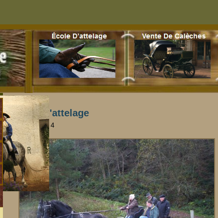
Ecole d'attelage
Page 3 sur 4