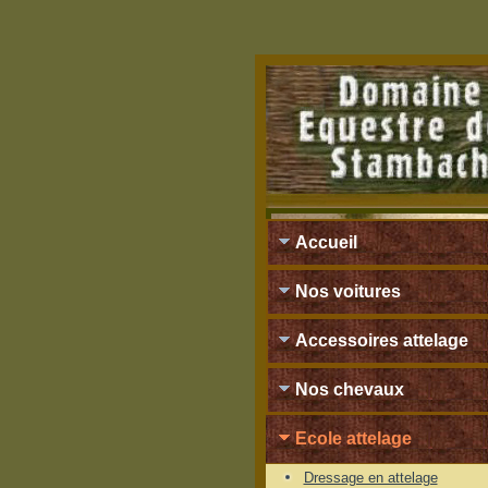
Accueil
Nos voitures
Accessoires attelage
Nos chevaux
Ecole attelage
Dressage en attelage