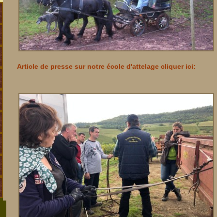
Article de presse sur notre école d'attelage cliquer ici: